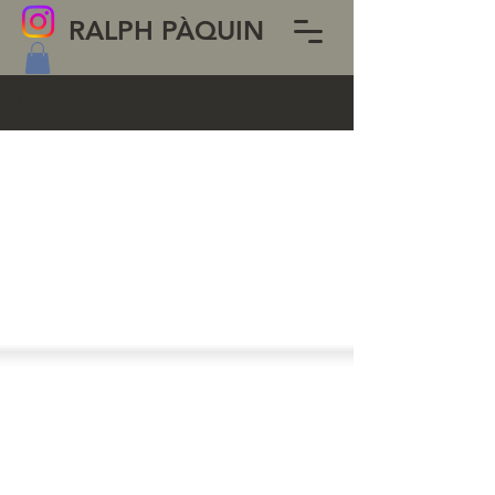
RALPH PÀQUIN
BLOG