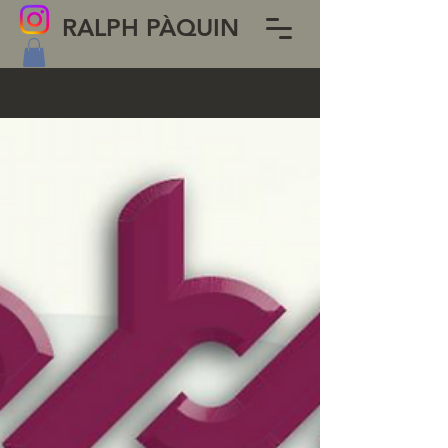
RALPH PÀQUIN
BLOG