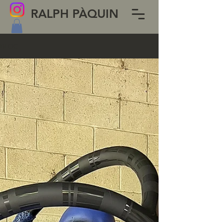
RALPH PÀQUIN
BLOG